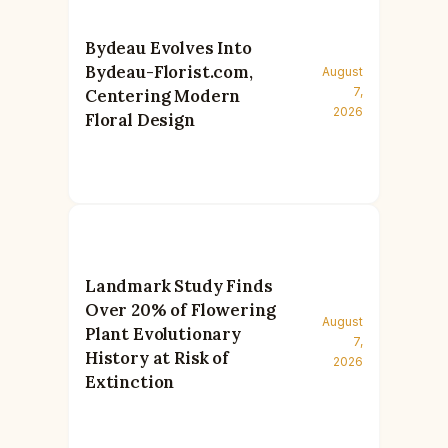
Bydeau Evolves Into
Bydeau-Florist.com,
August
7,
Centering Modern
2026
Floral Design
Landmark Study Finds
Over 20% of Flowering
August
Plant Evolutionary
7,
History at Risk of
2026
Extinction