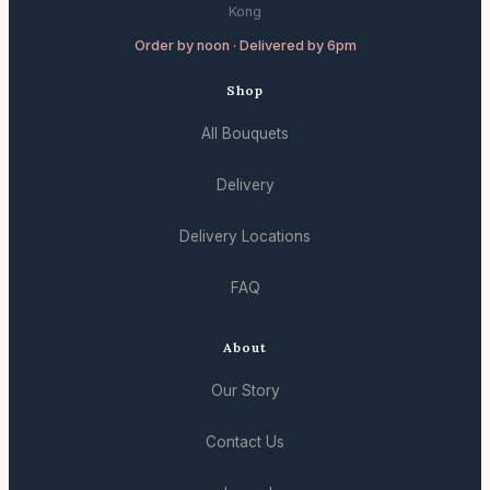
Kong
Order by noon · Delivered by 6pm
Shop
All Bouquets
Delivery
Delivery Locations
FAQ
About
Our Story
Contact Us