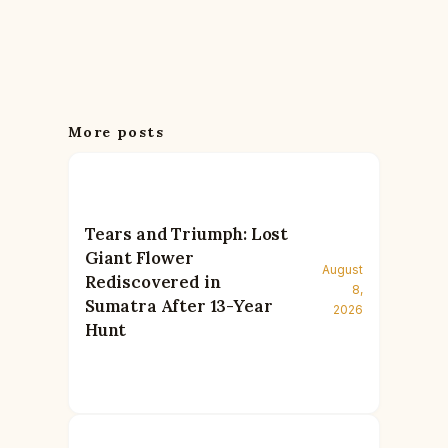
More posts
Tears and Triumph: Lost
Giant Flower
August
Rediscovered in
8,
Sumatra After 13-Year
2026
Hunt