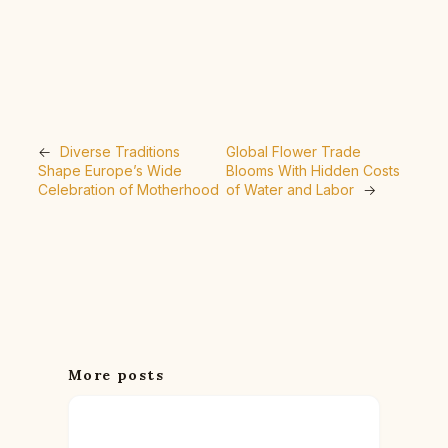
←
Diverse Traditions
Global Flower Trade
Shape Europe’s Wide
Blooms With Hidden Costs
Celebration of Motherhood
of Water and Labor
→
More posts