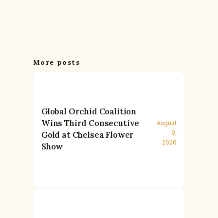
More posts
Global Orchid Coalition
Wins Third Consecutive
August
9,
Gold at Chelsea Flower
2026
Show