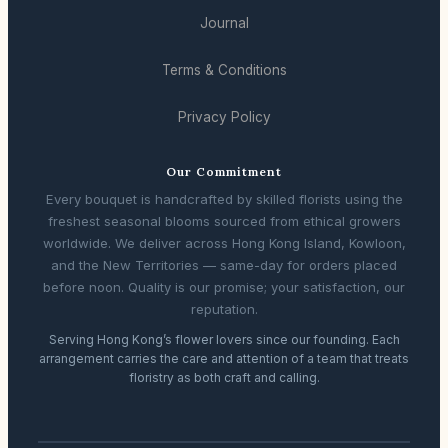
Journal
Terms & Conditions
Privacy Policy
Our Commitment
Every bouquet is handcrafted by skilled florists using the
freshest seasonal blooms sourced from ethical growers
worldwide. We deliver across Hong Kong Island, Kowloon,
and the New Territories — same-day for orders placed
before noon. Quality is our promise; your satisfaction, our
reputation.
Serving Hong Kong’s flower lovers since our founding. Each
arrangement carries the care and attention of a team that treats
floristry as both craft and calling.