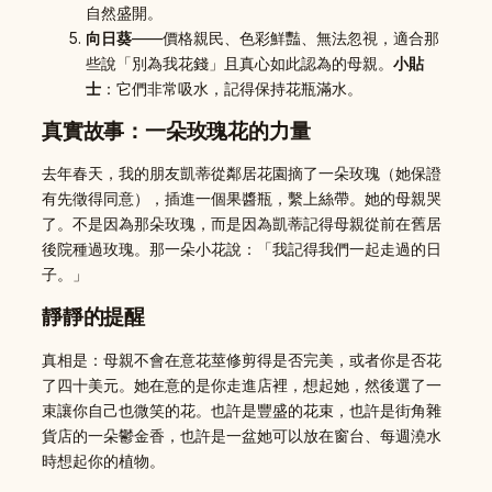
自然盛開。
向日葵
——價格親民、色彩鮮豔、無法忽視，適合那
些說「別為我花錢」且真心如此認為的母親。
小貼
士
：它們非常吸水，記得保持花瓶滿水。
真實故事：一朵玫瑰花的力量
去年春天，我的朋友凱蒂從鄰居花園摘了一朵玫瑰（她保證
有先徵得同意），插進一個果醬瓶，繫上絲帶。她的母親哭
了。不是因為那朵玫瑰，而是因為凱蒂記得母親從前在舊居
後院種過玫瑰。那一朵小花說：「我記得我們一起走過的日
子。」
靜靜的提醒
真相是：母親不會在意花莖修剪得是否完美，或者你是否花
了四十美元。她在意的是你走進店裡，想起她，然後選了一
束讓你自己也微笑的花。也許是豐盛的花束，也許是街角雜
貨店的一朵鬱金香，也許是一盆她可以放在窗台、每週澆水
時想起你的植物。