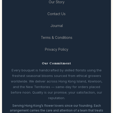
Our Story
Contact Us
Journal
Terms & Conditions
Privacy Policy
Our Commitment
Every bouquet is handcrafted by skilled florists using the
freshest seasonal blooms sourced from ethical growers
worldwide. We deliver across Hong Kong Island, Kowloon,
and the New Territories — same-day for orders placed
before noon. Quality is our promise; your satisfaction, our
reputation.
Serving Hong Kong’s flower lovers since our founding. Each
arrangement carries the care and attention of a team that treats