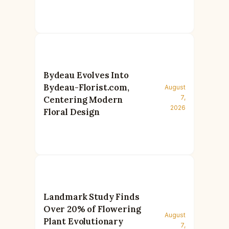
Bydeau Evolves Into
Bydeau-Florist.com,
August
7,
Centering Modern
2026
Floral Design
Landmark Study Finds
Over 20% of Flowering
August
Plant Evolutionary
7,